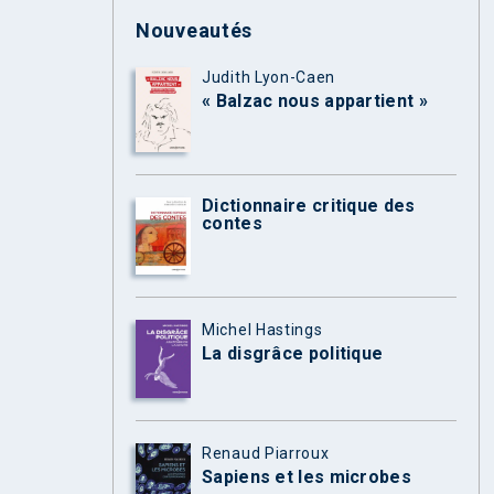
Nouveautés
Judith Lyon-Caen
« Balzac nous appartient »
Dictionnaire critique des
contes
Michel Hastings
La disgrâce politique
Renaud Piarroux
Sapiens et les microbes