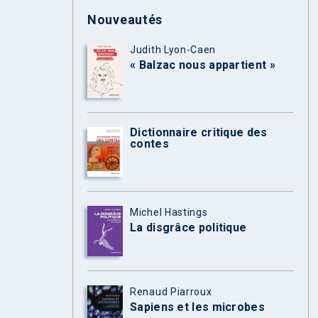
Nouveautés
Judith Lyon-Caen
« Balzac nous appartient »
Dictionnaire critique des
contes
Michel Hastings
La disgrâce politique
Renaud Piarroux
Sapiens et les microbes