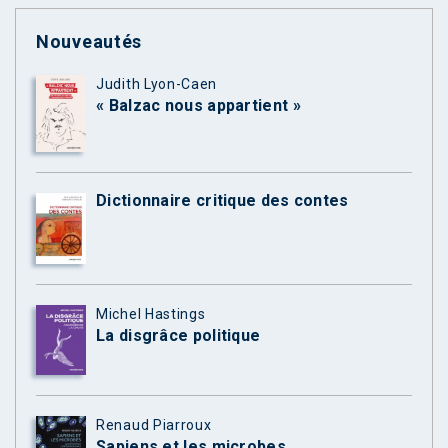
Nouveautés
Judith Lyon-Caen
« Balzac nous appartient »
Dictionnaire critique des contes
Michel Hastings
La disgrâce politique
Renaud Piarroux
Sapiens et les microbes