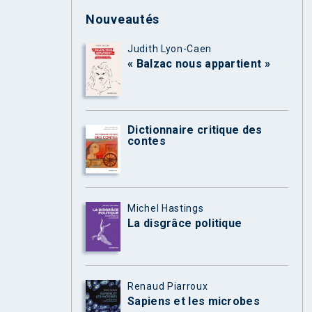
Nouveautés
Judith Lyon-Caen
« Balzac nous appartient »
Dictionnaire critique des
contes
Michel Hastings
La disgrâce politique
Renaud Piarroux
Sapiens et les microbes