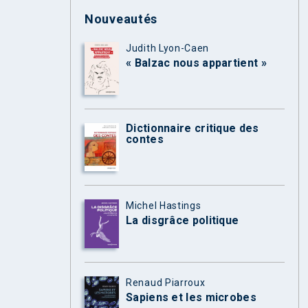
Nouveautés
Judith Lyon-Caen
« Balzac nous appartient »
Dictionnaire critique des
contes
Michel Hastings
La disgrâce politique
Renaud Piarroux
Sapiens et les microbes