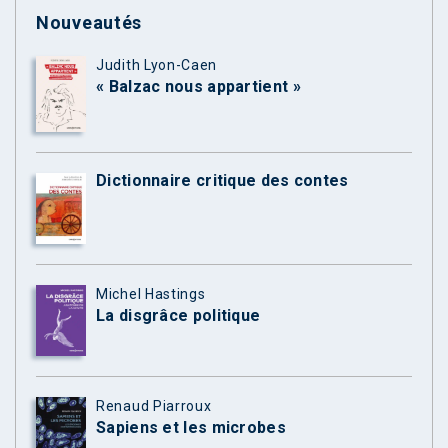
Nouveautés
Judith Lyon-Caen
« Balzac nous appartient »
Dictionnaire critique des contes
Michel Hastings
La disgrâce politique
Renaud Piarroux
Sapiens et les microbes