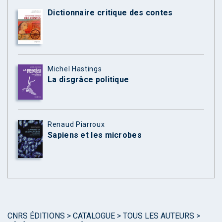
Dictionnaire critique des contes
Michel Hastings
La disgrâce politique
Renaud Piarroux
Sapiens et les microbes
CNRS ÉDITIONS
>
CATALOGUE
>
TOUS LES AUTEURS
>