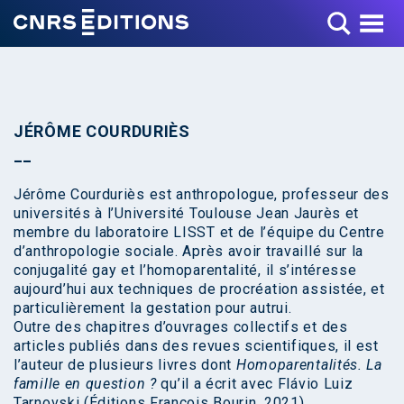
Toggle Menu
JÉRÔME COURDURIÈS
Jérôme Courduriès est anthropologue, professeur des
universités à l’Université Toulouse Jean Jaurès et
membre du laboratoire LISST et de l’équipe du Centre
d’anthropologie sociale. Après avoir travaillé sur la
conjugalité gay et l’homoparentalité, il s’intéresse
aujourd’hui aux techniques de procréation assistée, et
particulièrement la gestation pour autrui.
Outre des chapitres d’ouvrages collectifs et des
articles publiés dans des revues scientifiques, il est
l’auteur de plusieurs livres dont
Homoparentalités. La
famille en question ?
qu’il a écrit avec Flávio Luiz
Tarnovski (Éditions François Bourin, 2021).