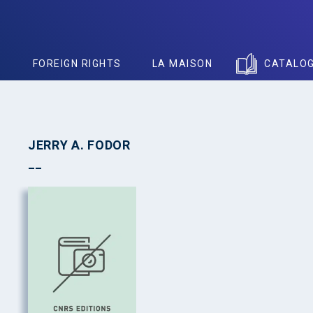
S
FOREIGN RIGHTS
LA MAISON
CATALO
JERRY A. FODOR