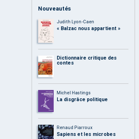
Nouveautés
Judith Lyon-Caen
« Balzac nous appartient »
Dictionnaire critique des
contes
Michel Hastings
La disgrâce politique
Renaud Piarroux
Sapiens et les microbes