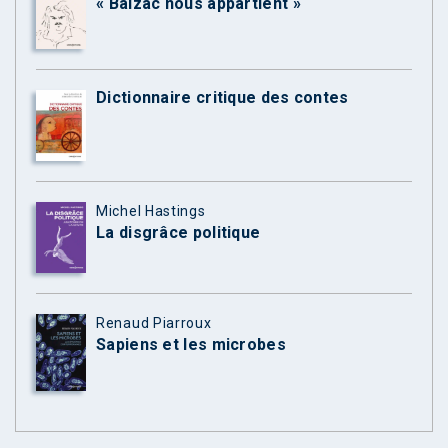
« Balzac nous appartient »
Dictionnaire critique des contes
Michel Hastings
La disgrâce politique
Renaud Piarroux
Sapiens et les microbes