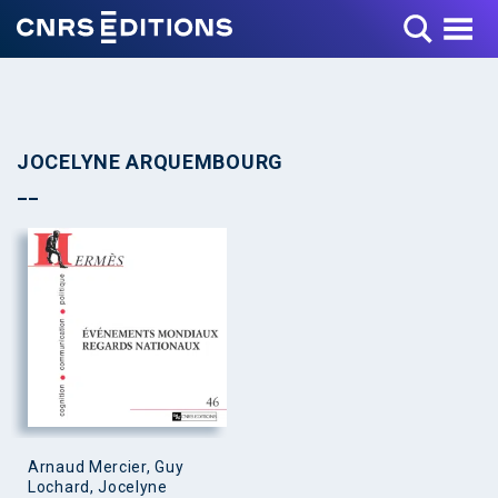
Toggle Menu
JOCELYNE ARQUEMBOURG
Arnaud Mercier, Guy
Lochard, Jocelyne