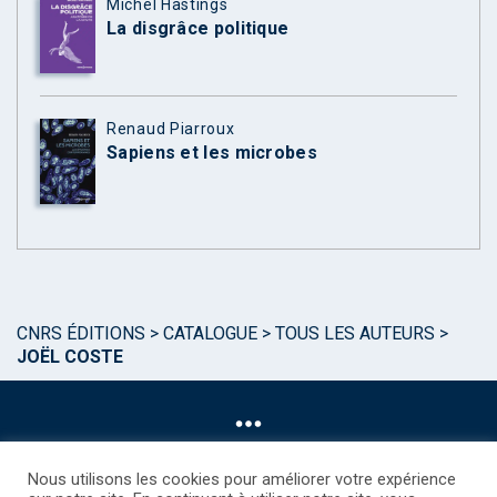
Michel Hastings
La disgrâce politique
Renaud Piarroux
Sapiens et les microbes
CNRS ÉDITIONS
>
CATALOGUE
>
TOUS LES AUTEURS
>
JOËL COSTE
Nous utilisons les cookies pour améliorer votre expérience