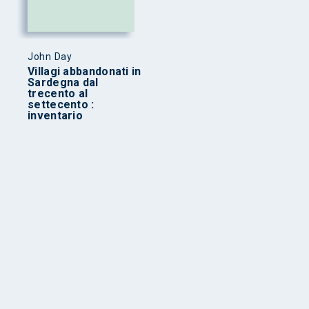
John Day
Villagi abbandonati in
Sardegna dal
trecento al
settecento :
inventario