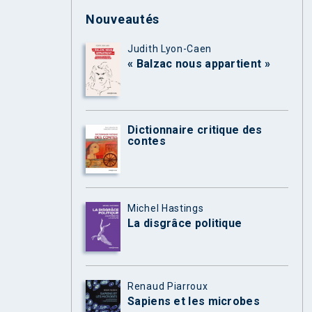
Nouveautés
Judith Lyon-Caen
« Balzac nous appartient »
Dictionnaire critique des
contes
Michel Hastings
La disgrâce politique
Renaud Piarroux
Sapiens et les microbes