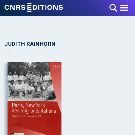
Toggle Menu
JUDITH RAINHORN