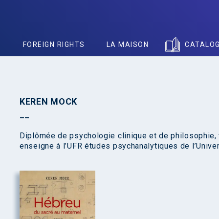
S
FOREIGN RIGHTS
LA MAISON
CATALO
KEREN MOCK
Diplômée de psychologie clinique et de philosophie, 
enseigne à l’UFR études psychanalytiques de l’Univer