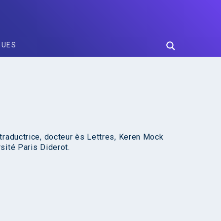
GUES
traductrice, docteur ès Lettres, Keren Mock
sité Paris Diderot.