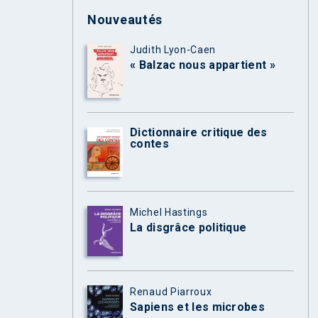
Nouveautés
Judith Lyon-Caen
« Balzac nous appartient »
Dictionnaire critique des
contes
Michel Hastings
La disgrâce politique
Renaud Piarroux
Sapiens et les microbes