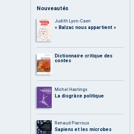
Nouveautés
Judith Lyon-Caen
« Balzac nous appartient »
Dictionnaire critique des
contes
Michel Hastings
La disgrâce politique
Renaud Piarroux
Sapiens et les microbes