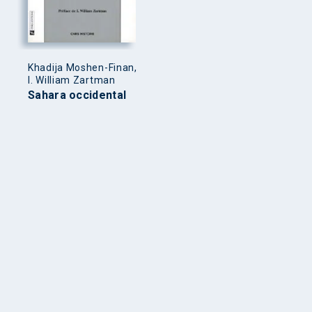
Khadija Moshen-Finan,
I. William Zartman
Sahara occidental