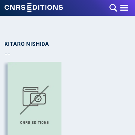
Toggle Menu
KITARO NISHIDA