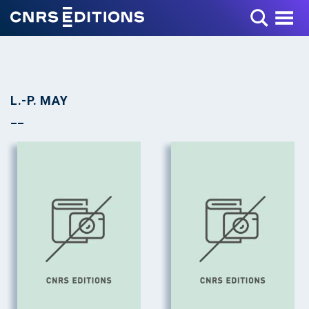
Toggle Menu
L.-P. MAY