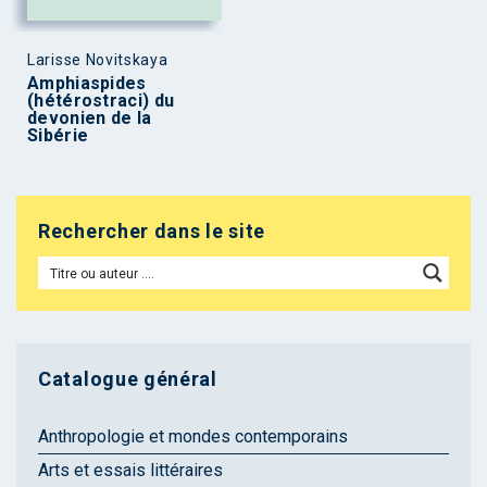
Larisse Novitskaya
Amphiaspides
(hétérostraci) du
devonien de la
Sibérie
Rechercher dans le site
Catalogue général
Anthropologie et mondes contemporains
Arts et essais littéraires