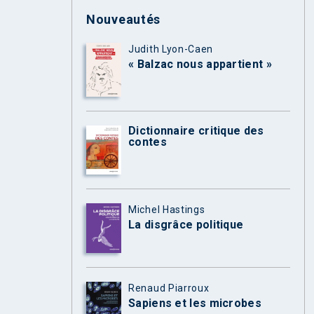
Nouveautés
Judith Lyon-Caen
« Balzac nous appartient »
Dictionnaire critique des
contes
Michel Hastings
La disgrâce politique
Renaud Piarroux
Sapiens et les microbes