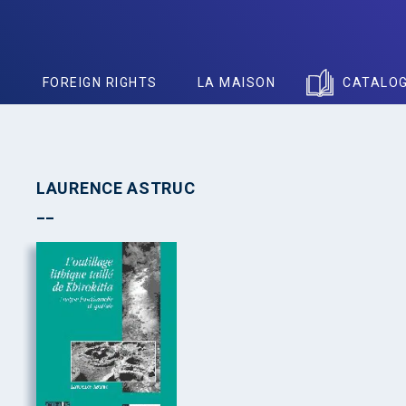
S
FOREIGN RIGHTS
LA MAISON
CATALO
LAURENCE ASTRUC