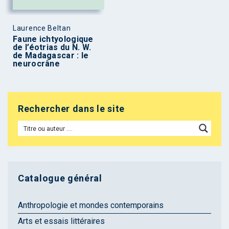
Laurence Beltan
Faune ichtyologique
de l’éotrias du N. W.
de Madagascar : le
neurocrâne
Rechercher dans le site
Catalogue général
Anthropologie et mondes contemporains
Arts et essais littéraires