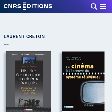
Toggle Menu
LAURENT CRETON