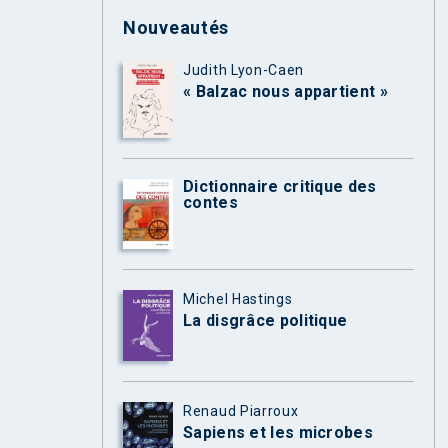
Nouveautés
Judith Lyon-Caen
« Balzac nous appartient »
Dictionnaire critique des
contes
Michel Hastings
La disgrâce politique
Renaud Piarroux
Sapiens et les microbes