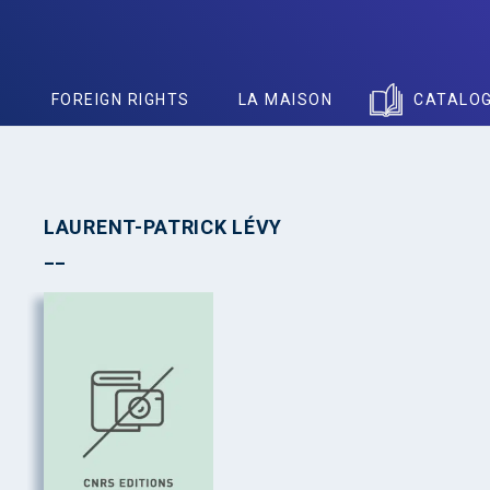
S
FOREIGN RIGHTS
LA MAISON
CATALO
LAURENT-PATRICK LÉVY