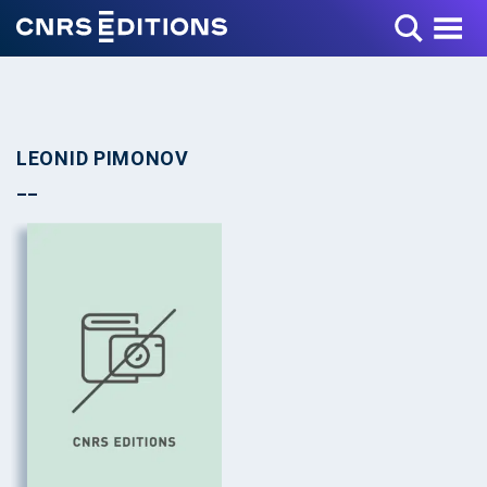
Toggle Menu
LEONID PIMONOV