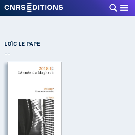
Toggle Menu
LOÏC LE PAPE