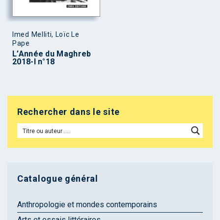
Imed Melliti, Loïc Le
Pape
L’Année du Maghreb
2018-I n°18
Rechercher dans le site
Catalogue général
Anthropologie et mondes contemporains
Arts et essais littéraires