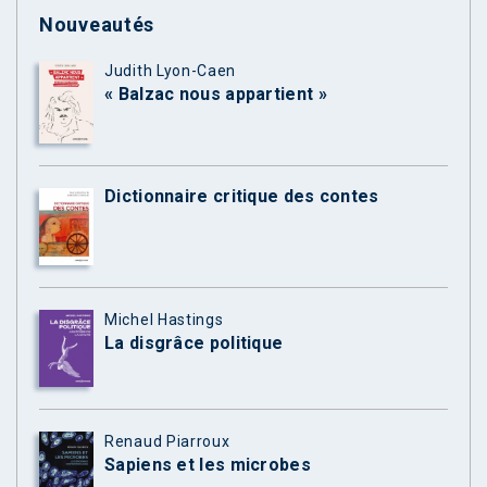
Nouveautés
Judith Lyon-Caen
« Balzac nous appartient »
Dictionnaire critique des contes
Michel Hastings
La disgrâce politique
Renaud Piarroux
Sapiens et les microbes