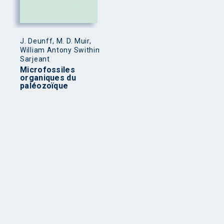
J. Deunff, M. D. Muir,
William Antony Swithin
Sarjeant
Microfossiles
organiques du
paléozoïque