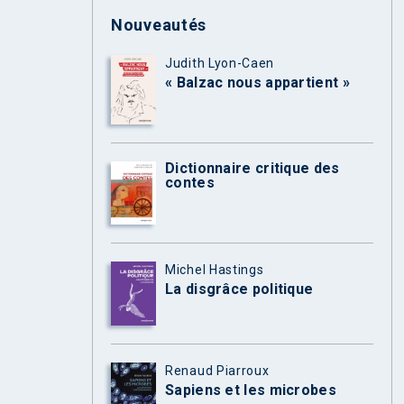
Nouveautés
Judith Lyon-Caen
« Balzac nous appartient »
Dictionnaire critique des
contes
Michel Hastings
La disgrâce politique
Renaud Piarroux
Sapiens et les microbes