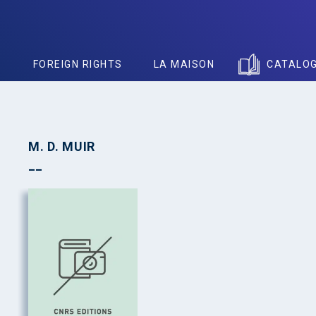
S
FOREIGN RIGHTS
LA MAISON
CATALO
M. D. MUIR