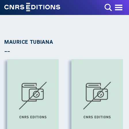
Toggle Menu
MAURICE TUBIANA