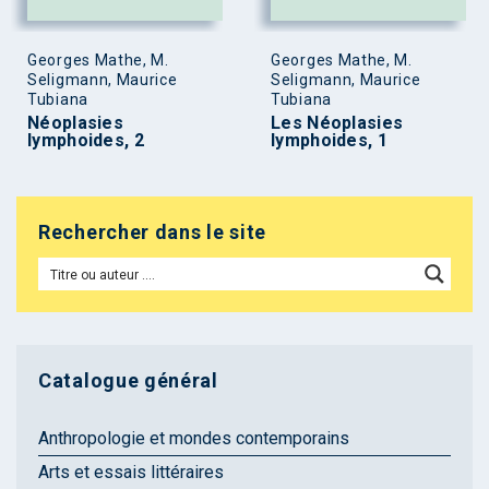
Georges Mathe, M.
Georges Mathe, M.
Seligmann, Maurice
Seligmann, Maurice
Tubiana
Tubiana
Néoplasies
Les Néoplasies
lymphoides, 2
lymphoides, 1
Rechercher dans le site
Catalogue général
Anthropologie et mondes contemporains
Arts et essais littéraires