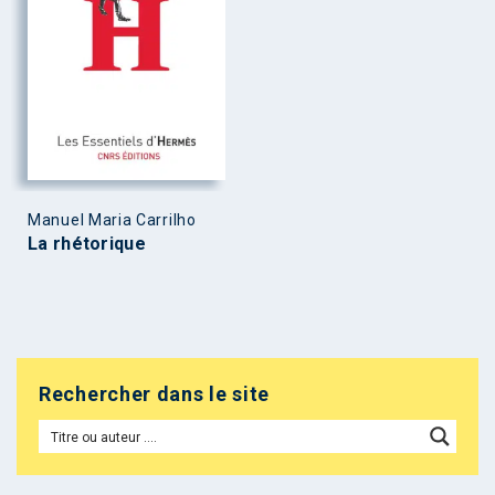
Manuel Maria Carrilho
La rhétorique
Rechercher dans le site