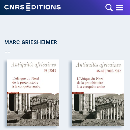
Toggle Menu
MARC GRIESHEIMER