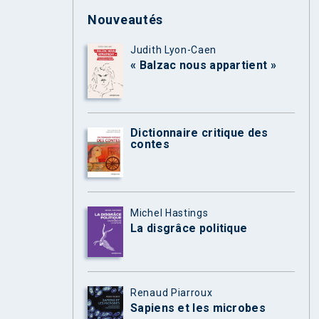
Nouveautés
Judith Lyon-Caen
« Balzac nous appartient »
Dictionnaire critique des
contes
Michel Hastings
La disgrâce politique
Renaud Piarroux
Sapiens et les microbes