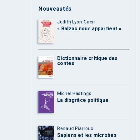
Nouveautés
Judith Lyon-Caen
« Balzac nous appartient »
Dictionnaire critique des
contes
Michel Hastings
La disgrâce politique
Renaud Piarroux
Sapiens et les microbes