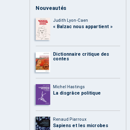
Nouveautés
Judith Lyon-Caen
« Balzac nous appartient »
Dictionnaire critique des
contes
Michel Hastings
La disgrâce politique
Renaud Piarroux
Sapiens et les microbes