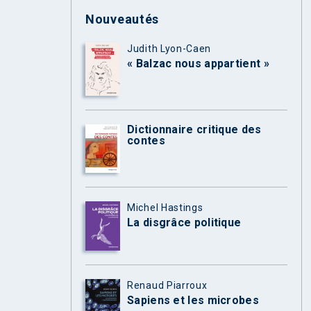
Nouveautés
Judith Lyon-Caen
« Balzac nous appartient »
Dictionnaire critique des
contes
Michel Hastings
La disgrâce politique
Renaud Piarroux
Sapiens et les microbes