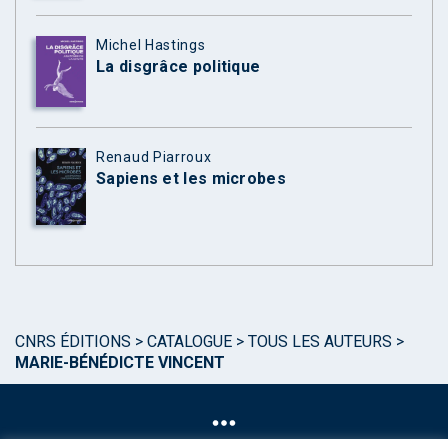
Michel Hastings
La disgrâce politique
Renaud Piarroux
Sapiens et les microbes
CNRS ÉDITIONS
>
CATALOGUE
>
TOUS LES AUTEURS
>
MARIE-BÉNÉDICTE VINCENT