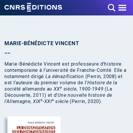
Toggle Menu
MARIE-BÉNÉDICTE VINCENT
Marie-Bénédicte Vincent est professeure d’histoire
contemporaine à l’université de Franche-Comté. Elle a
notamment dirigé
La dénazification
(Perrin, 2008) et
est l’auteure du premier volume de l’
Histoire de la
e
société allemande au XX
siècle, 1900-1949
(La
Découverte, 2011) et d’
Une nouvelle histoire de
e
e
l’Allemagne, XIX
-XXI
siècle
(Perrin, 2020).