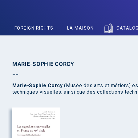
S
FOREIGN RIGHTS
LA MAISON
CATALO
MARIE-SOPHIE CORCY
Marie-Sophie Corcy
(Musée des arts et métiers) es
techniques visuelles, ainsi que des collections techn