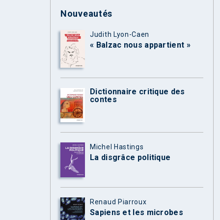
Nouveautés
Judith Lyon-Caen
« Balzac nous appartient »
Dictionnaire critique des
contes
Michel Hastings
La disgrâce politique
Renaud Piarroux
Sapiens et les microbes