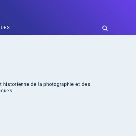
GUES
t historienne de la photographie et des
iques.