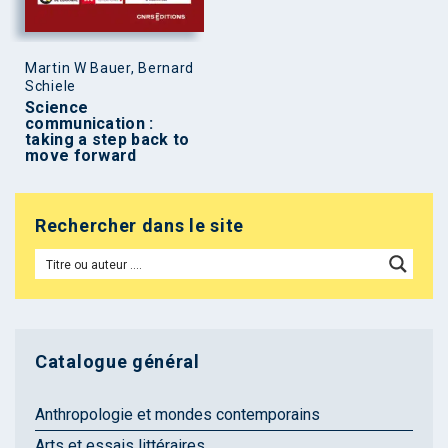
Martin W Bauer, Bernard
Schiele
Science
communication :
taking a step back to
move forward
Rechercher dans le site
Catalogue général
Anthropologie et mondes contemporains
Arts et essais littéraires