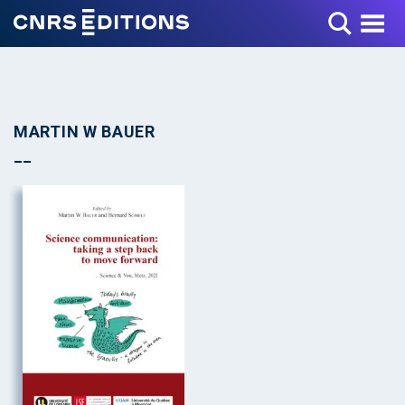
Toggle Menu
MARTIN W BAUER