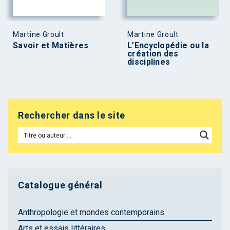
Martine Groult
Martine Groult
Savoir et Matières
L’Encyclopédie ou la
création des
disciplines
Rechercher dans le site
Catalogue général
Anthropologie et mondes contemporains
Arts et essais littéraires