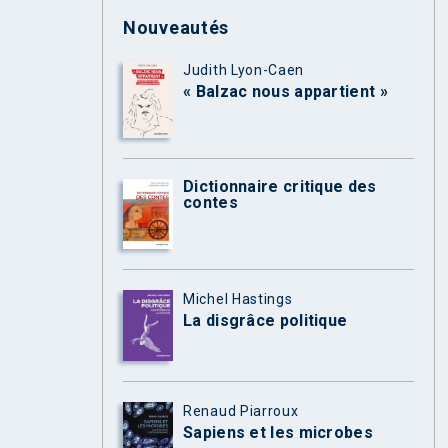
Nouveautés
Judith Lyon-Caen
« Balzac nous appartient »
Dictionnaire critique des
contes
Michel Hastings
La disgrâce politique
Renaud Piarroux
Sapiens et les microbes