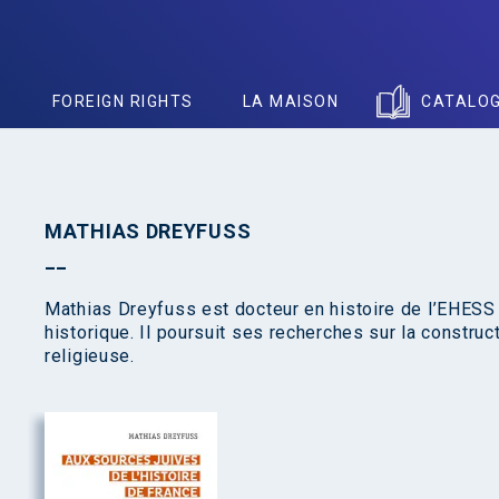
S
FOREIGN RIGHTS
LA MAISON
CATALO
MATHIAS DREYFUSS
Mathias Dreyfuss est docteur en histoire de l’EHESS
historique. Il poursuit ses recherches sur la construc
religieuse.