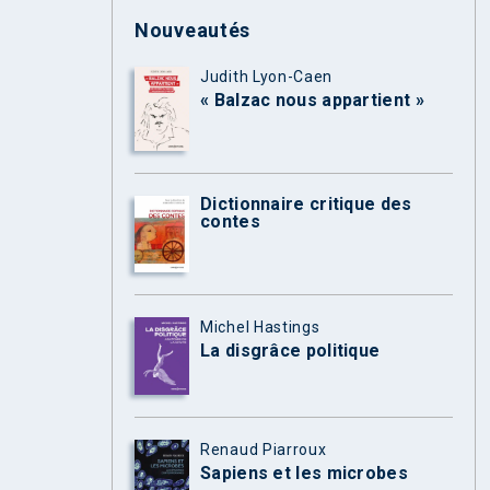
Nouveautés
Judith Lyon-Caen
« Balzac nous appartient »
Dictionnaire critique des
contes
Michel Hastings
La disgrâce politique
Renaud Piarroux
Sapiens et les microbes