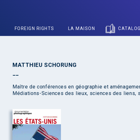
S
FOREIGN RIGHTS
LA MAISON
CATALO
MATTHIEU SCHORUNG
Maître de conférences en géographie et aménagement
Médiations-Sciences des lieux, sciences des liens, s