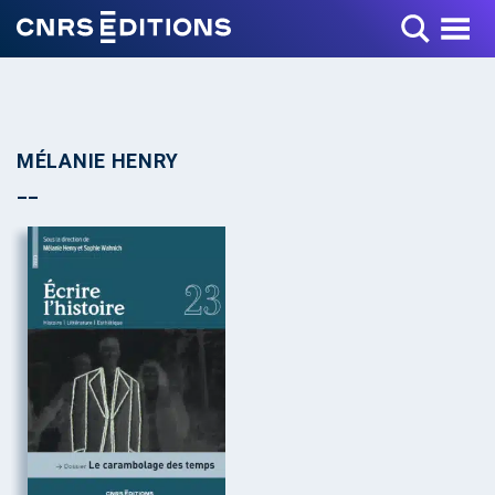
Toggle Menu
MÉLANIE HENRY