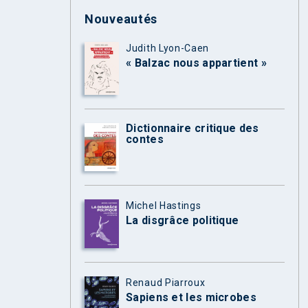
Nouveautés
Judith Lyon-Caen
« Balzac nous appartient »
Dictionnaire critique des
contes
Michel Hastings
La disgrâce politique
Renaud Piarroux
Sapiens et les microbes