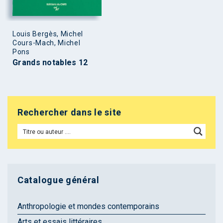
Louis Bergès, Michel
Cours-Mach, Michel
Pons
Grands notables 12
Rechercher dans le site
Catalogue général
Anthropologie et mondes contemporains
Arts et essais littéraires