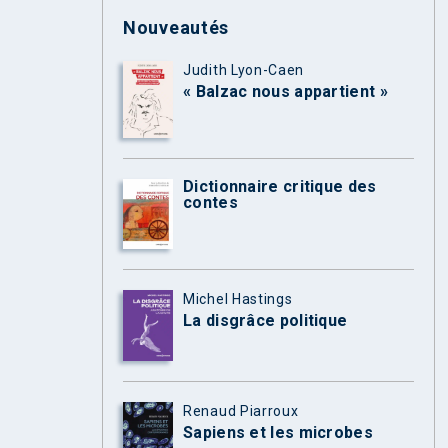
Nouveautés
Judith Lyon-Caen
« Balzac nous appartient »
Dictionnaire critique des
contes
Michel Hastings
La disgrâce politique
Renaud Piarroux
Sapiens et les microbes