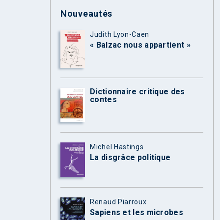
Nouveautés
Judith Lyon-Caen
« Balzac nous appartient »
Dictionnaire critique des
contes
Michel Hastings
La disgrâce politique
Renaud Piarroux
Sapiens et les microbes