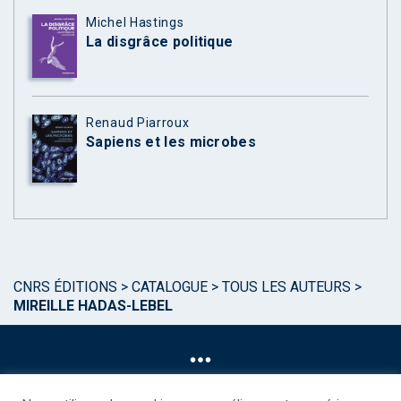
Michel Hastings
La disgrâce politique
Renaud Piarroux
Sapiens et les microbes
CNRS ÉDITIONS
>
CATALOGUE
>
TOUS LES AUTEURS
>
MIREILLE HADAS-LEBEL