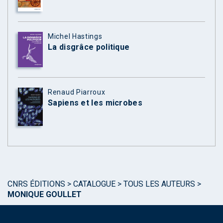
Michel Hastings
La disgrâce politique
Renaud Piarroux
Sapiens et les microbes
CNRS ÉDITIONS
>
CATALOGUE
>
TOUS LES AUTEURS
>
MONIQUE GOULLET