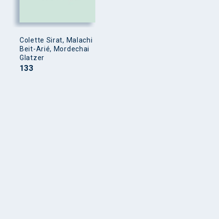
Colette Sirat, Malachi
Beit-Arié, Mordechai
Glatzer
133