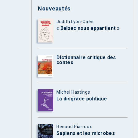
Nouveautés
Judith Lyon-Caen
« Balzac nous appartient »
Dictionnaire critique des
contes
Michel Hastings
La disgrâce politique
Renaud Piarroux
Sapiens et les microbes