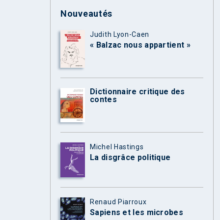
Nouveautés
Judith Lyon-Caen
« Balzac nous appartient »
Dictionnaire critique des
contes
Michel Hastings
La disgrâce politique
Renaud Piarroux
Sapiens et les microbes