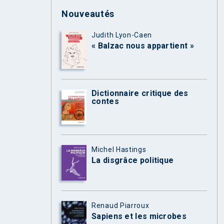
Nouveautés
Judith Lyon-Caen
« Balzac nous appartient »
Dictionnaire critique des
contes
Michel Hastings
La disgrâce politique
Renaud Piarroux
Sapiens et les microbes