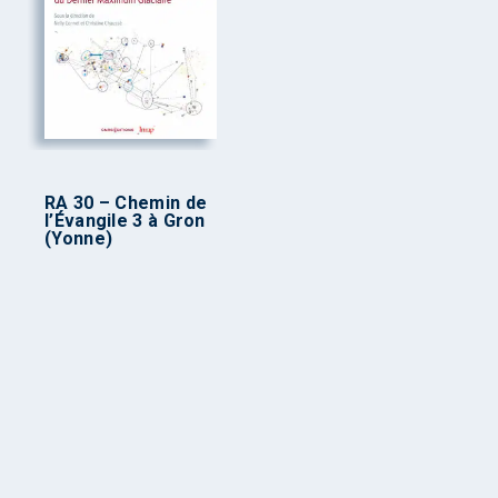
RA 30 – Chemin de
l’Évangile 3 à Gron
(Yonne)