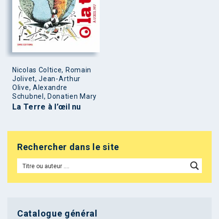
Nicolas Coltice, Romain
Jolivet, Jean-Arthur
Olive, Alexandre
Schubnel, Donatien Mary
La Terre à l’œil nu
Rechercher dans le site
Catalogue général