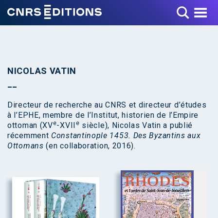
Toggle Menu
NICOLAS VATIN
Directeur de recherche au CNRS et directeur d’études
à l’EPHE, membre de l’Institut, historien de l’Empire
e
e
ottoman (XV
-XVII
siècle), Nicolas Vatin a publié
récemment
Constantinople 1453. Des Byzantins aux
Ottomans
(en collaboration, 2016).